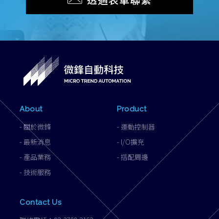
About
Product
-
關於微鋒
-
運動控制器
-
最新消息
-
I/O擴充
-
產品業務
-
搭配周邊
-
技術服務
Contact Us