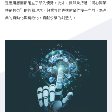
是應用層面都確立了領先優勢。此外，微鋒秉持著“同心同策
共創共榮”的經營理念，與業界的先進前輩們攜手向前，為產
業的自動化與精緻化，貢獻永續的創造力。