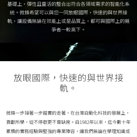
基礎上，彈性且靈活的整合出符合各領域需求的智能化系
統。微鋒希望可以與您一同放眼國際，快速的與世界接
軌，讓設備無論在效能上或是品質上，都可與國際上的競
爭者一較高下。
放眼國際，快速的與世界接
軌。
微鋒一步接著一步踏實的走著，在台灣自動化科技的發展上，
貢獻所學，從不停歇更不曾缺席。自1982年以來，迄今數十年
累積的實務經驗與堅強的專業陣容，讓我們無論在學理知識或