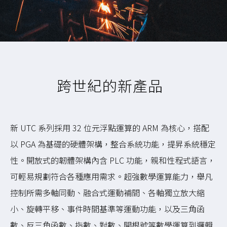
跨世紀的新產品
新 UTC 系列採用 32 位元浮點運算的 ARM 為核心，搭配
以 PGA 為基礎的硬體架構，整合系統功能，提昇系統穩定
性。開放式的韌體架構內含 PLC 功能，親和性程式語言，
可輕易規劃符合各種應用需求。超強數學運算能力，舉凡
控制所需多軸同動、融合式運動補間、各軸獨立放大縮
小、旋轉平移、事件時間基準等運動功能，以及三角函
數、反三角函數、指數、對數、開根號等數學運算到邏輯