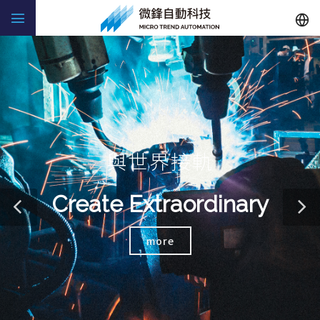
與世界接軌
Create Extraordinary
more