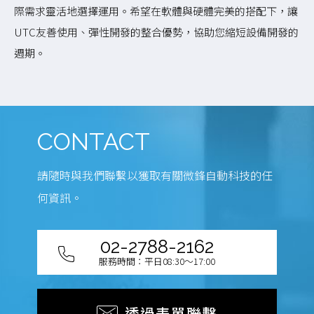
際需求靈活地選擇運用。希望在軟體與硬體完美的搭配下，讓
UTC友善使用、彈性開發的整合優勢，協助您縮短設備開發的
週期。
CONTACT
請隨時與我們聯繫以獲取有關微鋒自動科技的任
何資訊。
02-2788-2162
服務時間：平日08:30～17:00
透過表單聯繫