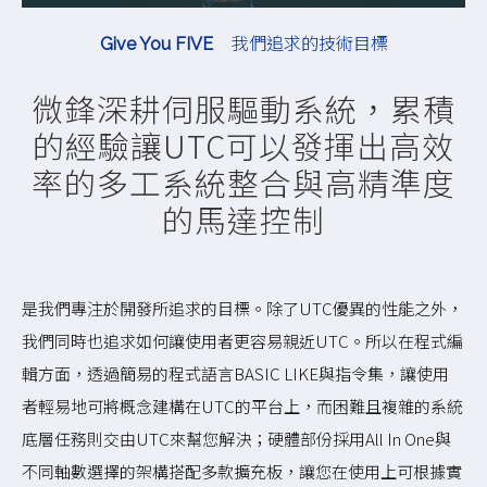
我們追求的技術目標
Give You FIVE
微鋒深耕伺服驅動系統，累積
的經驗讓UTC可以發揮出高效
率的多工系統整合與高精準度
的馬達控制
是我們專注於開發所追求的目標。除了UTC優異的性能之外，
我們同時也追求如何讓使用者更容易親近UTC。所以在程式編
輯方面，透過簡易的程式語言BASIC LIKE與指令集，讓使用
者輕易地可將概念建構在UTC的平台上，而困難且複雜的系統
底層任務則交由UTC來幫您解決；硬體部份採用All In One與
不同軸數選擇的架構搭配多款擴充板，讓您在使用上可根據實